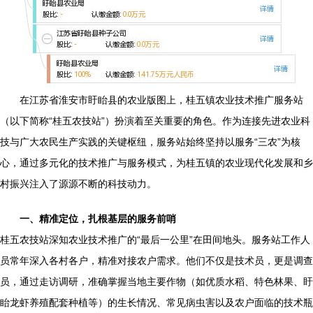
在江苏省淮安市盱眙县的农业版图上，桂五镇农业技术推广服务站
（以下简称“桂五农技站”）扮演着至关重要的角色。作为连接先进农业科
技与广大农民生产实践的关键枢纽，服务站始终坚持以服务“三农”为核
心，通过多元化的技术推广与服务模式，为桂五镇的农业现代化发展和乡
村振兴注入了源源不断的科技动力。
一、精准定位，扎根基层的服务前哨
桂五农技站深知农业技术推广的“最后一公里”在田间地头。服务站工作人
员常年深入各村各户，精准对接农户需求。他们不仅是技术员，更是调查
员，通过走访调研，准确掌握当地主要作物（如优质水稻、特色林果、盱
眙龙虾养殖配套种植等）的生长情况、常见病虫害以及农户面临的技术瓶