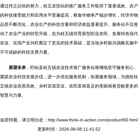
通过持之以恒的努力，桂五农技站的推广服务工作取得了显著成效。农户
的科技接受能力和应用水平普遍提高，粮食作物单产稳步增长，经济作物
品质不断优化，农业生产的科技含量和经济效益显著提升。服务站不仅推
动了农业产业的转型升级，也为桂五镇培育新型职业农民、发展特色现代
农业、实现产业兴旺奠定了坚实的技术基础，是当地乡村振兴战略实施中
不可或缺的科技支撑力量。
展望未来
，盱眙县桂五镇农业技术推广服务站将继续坚守服务初心，
紧跟农业科技发展步伐，进一步优化服务机制，拓展服务领域，为描绘桂
五镇农业高质高效、乡村宜居宜业、农民富裕富足的美丽画卷贡献更多的
智慧与力量。
如若转载，请注明出处：http://www.think-in-action.com/product/60.html
更新时间：2026-08-08 11:41:52