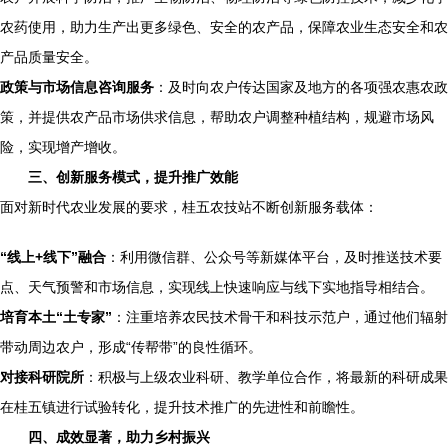
农药使用，助力生产出更多绿色、安全的农产品，保障农业生态安全和农
产品质量安全。
政策与市场信息咨询服务
：及时向农户传达国家及地方的各项强农惠农政
策，并提供农产品市场供求信息，帮助农户调整种植结构，规避市场风
险，实现增产增收。
三、创新服务模式，提升推广效能
面对新时代农业发展的要求，桂五农技站不断创新服务载体：
“线上+线下”融合
：利用微信群、公众号等新媒体平台，及时推送技术要
点、天气预警和市场信息，实现线上快速响应与线下实地指导相结合。
培育本土“土专家”
：注重培养农民技术骨干和科技示范户，通过他们辐射
带动周边农户，形成“传帮带”的良性循环。
对接科研院所
：积极与上级农业科研、教学单位合作，将最新的科研成果
在桂五镇进行试验转化，提升技术推广的先进性和前瞻性。
四、成效显著，助力乡村振兴